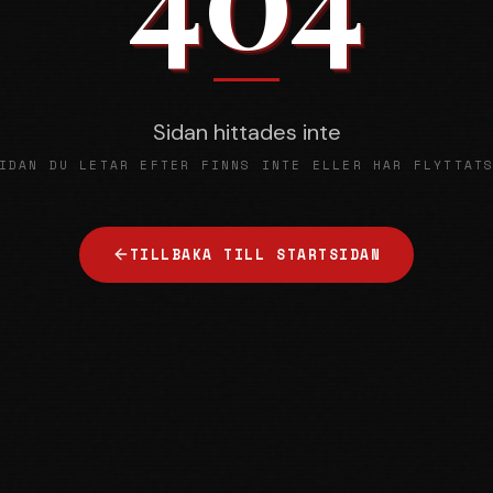
Sidan hittades inte
IDAN DU LETAR EFTER FINNS INTE ELLER HAR FLYTTAT
TILLBAKA TILL STARTSIDAN