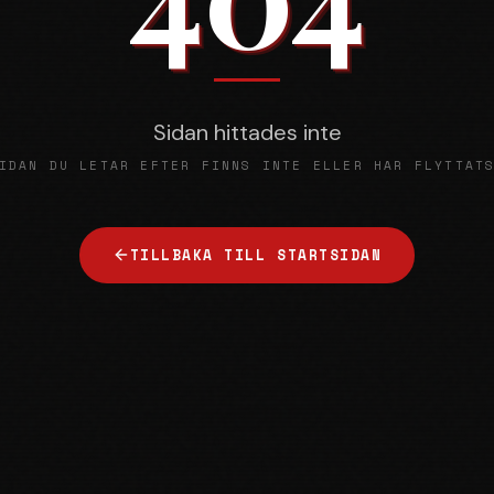
Sidan hittades inte
IDAN DU LETAR EFTER FINNS INTE ELLER HAR FLYTTAT
TILLBAKA TILL STARTSIDAN