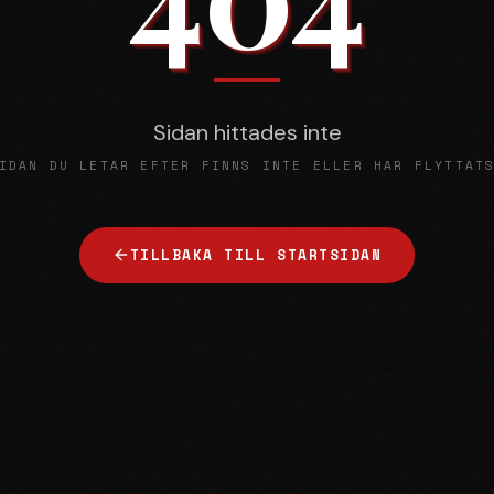
Sidan hittades inte
IDAN DU LETAR EFTER FINNS INTE ELLER HAR FLYTTAT
TILLBAKA TILL STARTSIDAN