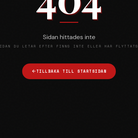
Sidan hittades inte
IDAN DU LETAR EFTER FINNS INTE ELLER HAR FLYTTAT
TILLBAKA TILL STARTSIDAN