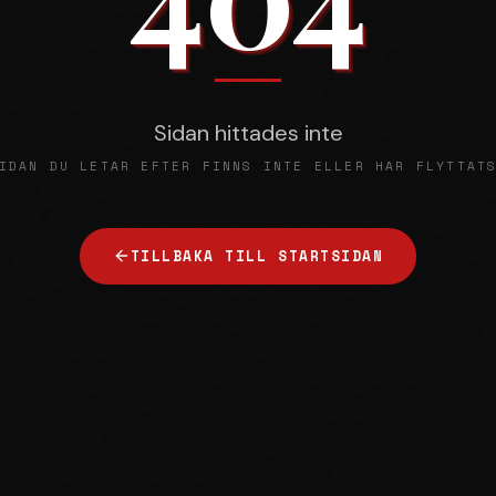
Sidan hittades inte
IDAN DU LETAR EFTER FINNS INTE ELLER HAR FLYTTAT
TILLBAKA TILL STARTSIDAN