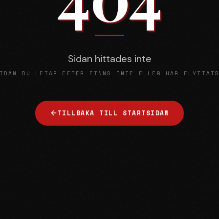
Sidan hittades inte
IDAN DU LETAR EFTER FINNS INTE ELLER HAR FLYTTAT
TILLBAKA TILL STARTSIDAN